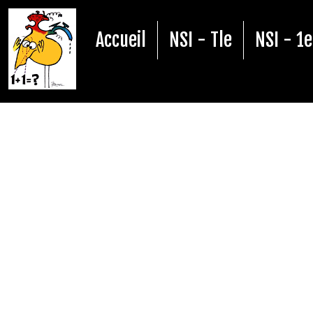
Accueil
NSI - Tle
NSI - 1