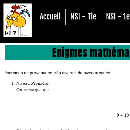
Accueil
NSI - Tle
NSI - 1
Enigmes mathémat
Exercices de provenance très diverse, de niveaux variés.
Niveau Première.
On remarque que :
9
+