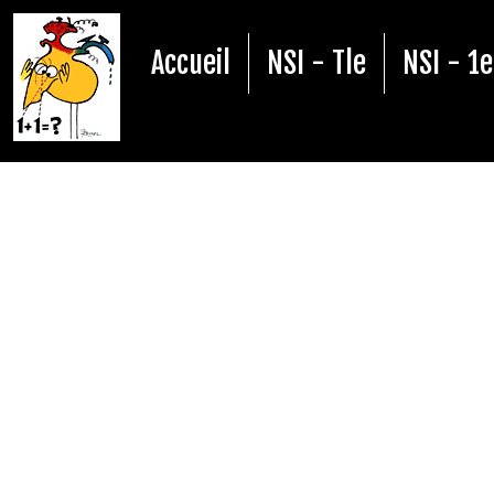
Accueil
NSI - Tle
NSI - 1